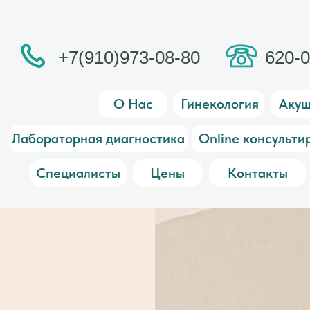
+7(910)973-08-80
620-
О Нас
Гинекология
Акуш
Лабораторная диагностика
Online консульти
Специалисты
Цены
Контакты