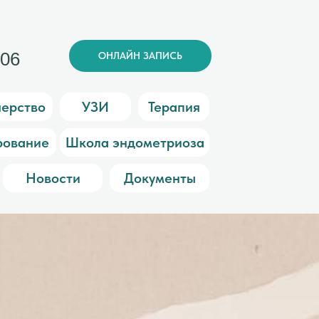
006
ОНЛАЙН ЗАПИСЬ
ерство
УЗИ
Терапия
рование
Школа эндометриоза
Новости
Документы