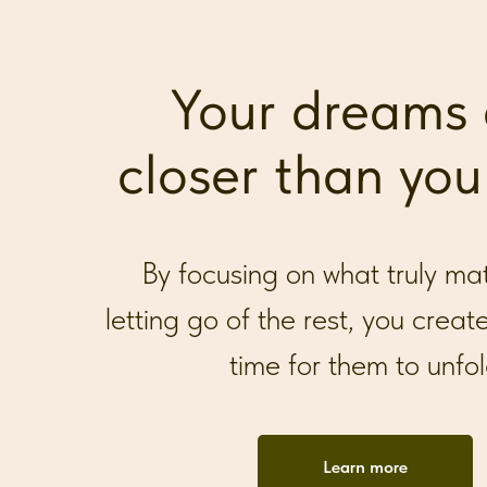
Your dreams 
closer than you
By focusing on what truly ma
letting go of the rest, you crea
time for them to unfo
Learn more