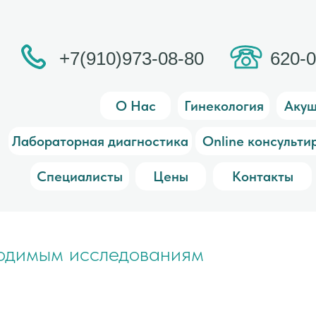
+7(910)973-08-80
620-
О Нас
Гинекология
Акуш
Лабораторная диагностика
Online консульти
Специалисты
Цены
Контакты
водимым исследованиям