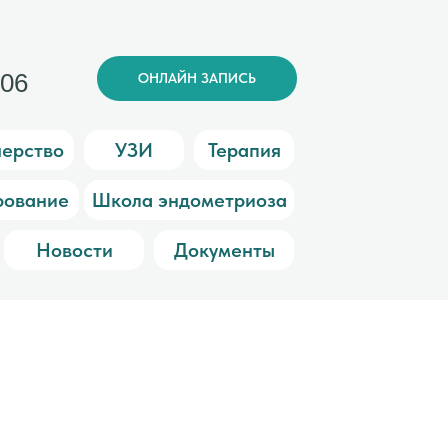
006
ОНЛАЙН ЗАПИСЬ
ерство
УЗИ
Терапия
рование
Школа эндометриоза
Новости
Документы