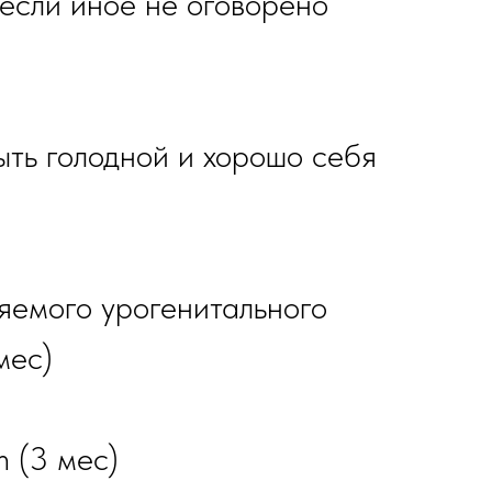
 если иное не оговорено
ыть голодной и хорошо себя
яемого урогенитального
мес)
m (3 мес)