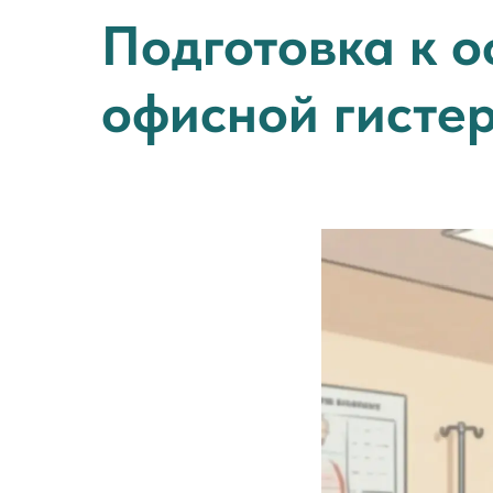
Подготовка к о
офисной гисте