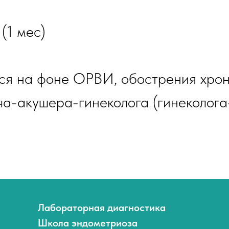
(1 мес)
тся на фоне ОРВИ, обострения хрон
ча-акушера-гинеколога (гинеколога
Лабораторная диагностика
Школа эндометриоза