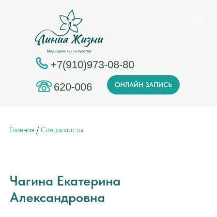
+7(910)973-08-80
ОНЛАЙН ЗАПИСЬ
620-006
Главная
/
Специалисты
Чагина Екатерина
Александровна